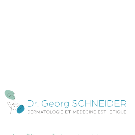
Casino En Vendée
Lucky Fortune n'a pas de téléchargement ni
d'inscription.
Sic Bo En Ligne France
Quel que soit votre souhait, le génie est là pour vous
aider.
Ce qui est génial pour les parieurs britanniques, ce
sont toutes les options dont vous disposez pour
savoir où parier.
Jouer bingo en ligne de l'argent réel
Rocketplay Casino Bonus Premier Depot 2026
Sur le côté droit de l'écran se trouvent des en-têtes pour votre
compte, votre flux, vos bonus et pour contacter le support ou