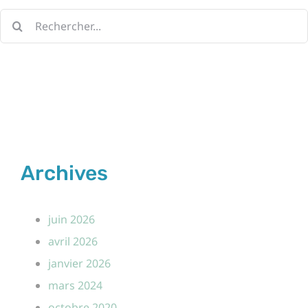
Rechercher:
Archives
juin 2026
avril 2026
janvier 2026
mars 2024
octobre 2020