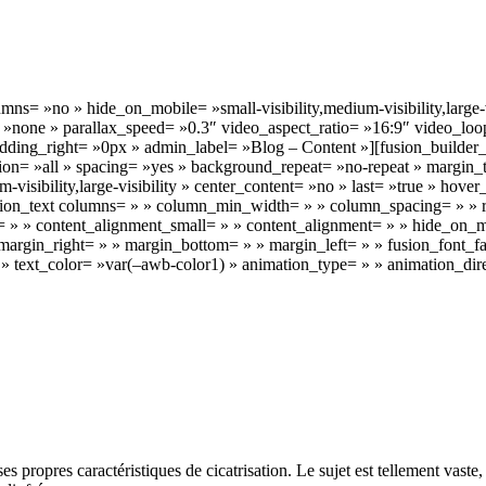
ns= »no » hide_on_mobile= »small-visibility,medium-visibility,large-v
»none » parallax_speed= »0.3″ video_aspect_ratio= »16:9″ video_loop
adding_right= »0px » admin_label= »Blog – Content »][fusion_builde
sition= »all » spacing= »yes » background_repeat= »no-repeat » marg
m-visibility,large-visibility » center_content= »no » last= »true » hov
on_text columns= » » column_min_width= » » column_spacing= » » rul
» » content_alignment_small= » » content_alignment= » » hide_on_mobil
 margin_right= » » margin_bottom= » » margin_left= » » fusion_font_fa
 » » text_color= »var(–awb-color1) » animation_type= » » animation_di
 propres caractéristiques de cicatrisation. Le sujet est tellement vaste,