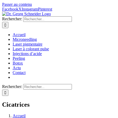
Passer au contenu
Facebook
X
Instagram
Pinterest
Augmenter ses chances de gagner au loto
Rechercher:
Roulette Casino Acheter
: McCollum, Carmelo Anthony et les Blaz
Application Casino Iphone
- Gardez à l'esprit que seuls les je
Spacewin Casino Bonus Premier Depot 2026
: En plus de l'ac
de plus d'opérateurs et sur les écrans de plus de joueurs.
Accueil
Microneedling
Comment gagner au keno astuce
Laser pigmentaire
Laser à colorant pulse
Injections d’acide
Jeux De Table En Ligne Qui Paie Le Mieux
Peeling
De plus, les joueurs peuvent filtrer la sélection de jeux par fou
Botox
Casino Mobile Ou Casino Pc
Actu
Une fois l'argent sur votre compte, vous pouvez demander un deu
Contact
Nous vous souhaitons la meilleure des chances dans votre voyag
Meilleures machines à sous à treasure island mn
Rechercher:
Luckspins Casino Bonus Premier Depot 2026
Vous pouvez visiter le site et commencer à jouer.
Cicatrices
Meilleur Casino En Ligne Pour Bitcoin Belgique
Ne faites pas attention si vous jouez gratuitement.
Site De Jeux En Ligne Belgique
Accueil