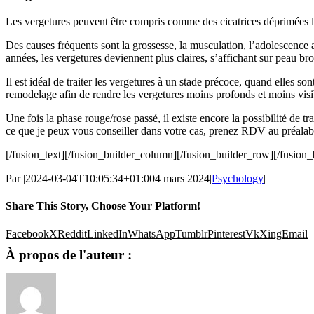
Les vergetures peuvent être compris comme des cicatrices déprimées lin
Des causes fréquents sont la grossesse, la musculation, l’adolescence 
années, les vergetures deviennent plus claires, s’affichant sur peau 
Il est idéal de traiter les vergetures à un stade précoce, quand elles s
remodelage afin de rendre les vergetures moins profonds et moins visi
Une fois la phase rouge/rose passé, il existe encore la possibilité de tr
ce que je peux vous conseiller dans votre cas, prenez RDV au préalab
[/fusion_text][/fusion_builder_column][/fusion_builder_row][/fusion_
Par
|
2024-03-04T10:05:34+01:00
4 mars 2024
|
Psychology
|
Share This Story, Choose Your Platform!
Facebook
X
Reddit
LinkedIn
WhatsApp
Tumblr
Pinterest
Vk
Xing
Email
À propos de l'auteur :