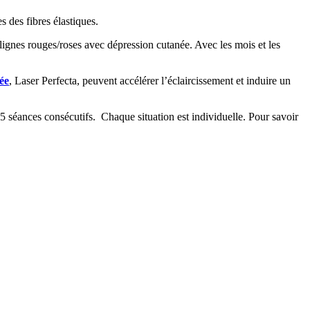
 des fibres élastiques.
 lignes rouges/roses avec dépression cutanée. Avec les mois et les
ée
, Laser Perfecta, peuvent accélérer l’éclaircissement et induire un
5 séances consécutifs. Chaque situation est individuelle. Pour savoir