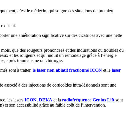
quement, c’est le médecin, qui soigne ces situations de première
 existent.
porter une amélioration significative sur des cicatrices avec une nette
-9 mois, que des rougeurs prononcées et des indurations ou troubles du
sseaux et les rougeurs et qui induit un remodelage grâce à l’énergie
ies, après traumatisme ou chirurgie.
més sont à traiter,
le laser non ablatif fractionné ICON
et le
laser
ie associé à des injections de corticoïdes intra-lésionnels sont une
ace, les lasers
ICON
,
DEKA
et la
radiofréquence Genius Lift
sont
n) et son accessibilité grâce au faible coût de l’intervention.