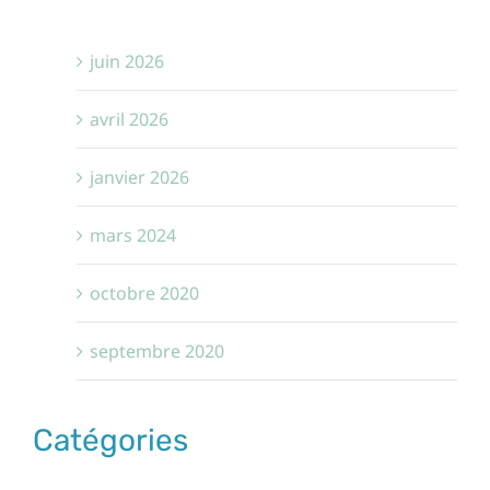
juin 2026
avril 2026
janvier 2026
mars 2024
octobre 2020
septembre 2020
Catégories